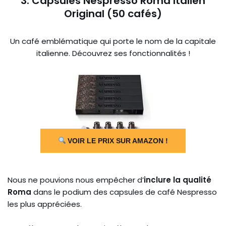
3. Capsules Nespresso Roma Italien
Original (50 cafés)
Un café emblématique qui porte le nom de la capitale
italienne. Découvrez ses fonctionnalités !
VOIR LE PRIX SUR AMAZON !
Nous ne pouvions nous empêcher d’
inclure la qualité
Roma
dans le podium des capsules de café Nespresso
les plus appréciées.