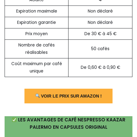
Expiration maximale
Non déclaré
Expiration garantie
Non déclaré
Prix moyen
De 30 € à 45 €
Nombre de cafés
50 cafès
réalisables
Coût maximum par café
De 0,60 € à 0,90 €
unique
VOIR LE PRIX SUR AMAZON !
LES AVANTAGES DE CAFÉ NESPRESSO KAAZAR
PALERMO EN CAPSULES ORIGINAL