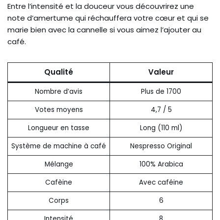
Entre l’intensité et la douceur vous découvrirez une
note d’amertume qui réchauffera votre cœur et qui se
marie bien avec la cannelle si vous aimez l’ajouter au
café.
Qualité
Valeur
Nombre d’avis
Plus de 1700
Votes moyens
4,7 / 5
Longueur en tasse
Long (110 ml)
Système de machine à café
Nespresso Original
Mélange
100% Arabica
Cafèine
Avec caféine
Corps
6
Intensité
8