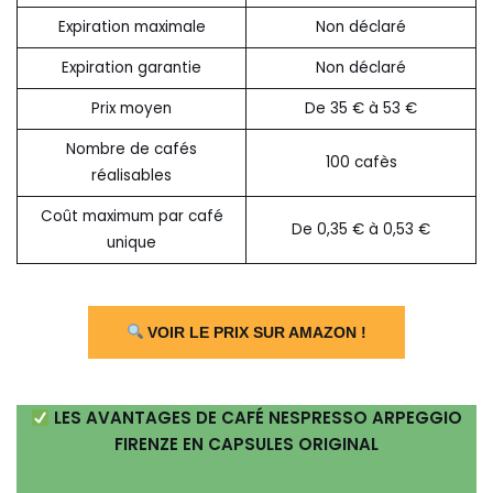
Expiration maximale
Non déclaré
Expiration garantie
Non déclaré
Prix moyen
De 35 € à 53 €
Nombre de cafés
100 cafès
réalisables
Coût maximum par café
De 0,35 € à 0,53 €
unique
VOIR LE PRIX SUR AMAZON !
LES AVANTAGES DE CAFÉ NESPRESSO ARPEGGIO
FIRENZE EN CAPSULES ORIGINAL