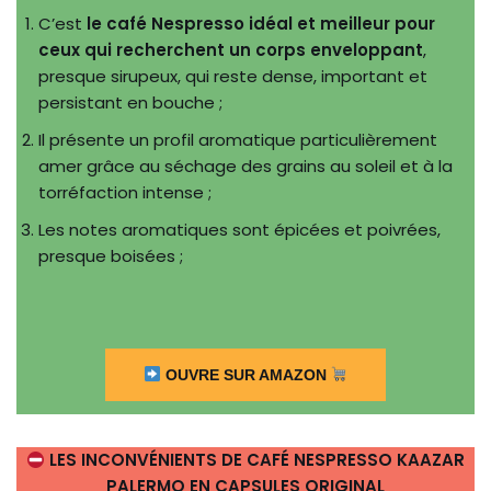
C’est
le café Nespresso idéal et meilleur pour
ceux qui recherchent un corps enveloppant
,
presque sirupeux, qui reste dense, important et
persistant en bouche ;
Il présente un profil aromatique particulièrement
amer grâce au séchage des grains au soleil et à la
torréfaction intense ;
Les notes aromatiques sont épicées et poivrées,
presque boisées ;
OUVRE SUR AMAZON
LES INCONVÉNIENTS DE CAFÉ NESPRESSO KAAZAR
PALERMO EN CAPSULES ORIGINAL