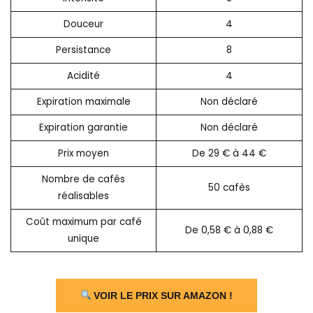
Douceur
4
Persistance
8
Acidité
4
Expiration maximale
Non déclaré
Expiration garantie
Non déclaré
Prix moyen
De 29 € à 44 €
Nombre de cafés
50 cafès
réalisables
Coût maximum par café
De 0,58 € à 0,88 €
unique
VOIR LE PRIX SUR AMAZON !