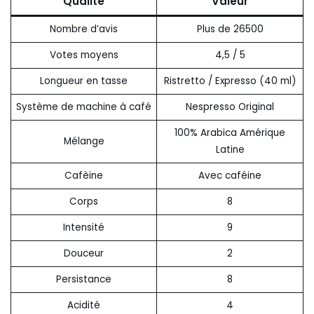
Qualité
Valeur
Nombre d’avis
Plus de 26500
Votes moyens
4,5 / 5
Longueur en tasse
Ristretto / Expresso (40 ml)
Système de machine à café
Nespresso Original
100% Arabica Amérique
Mélange
Latine
Cafèine
Avec caféine
Corps
8
Intensité
9
Douceur
2
Persistance
8
Acidité
4