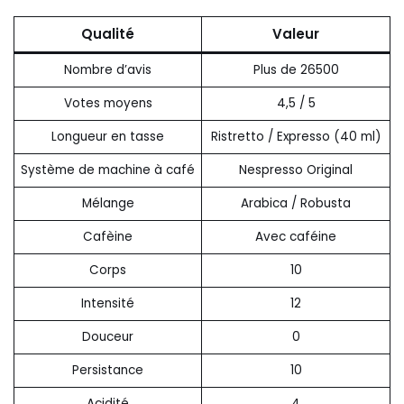
Qualité
Valeur
Nombre d’avis
Plus de 26500
Votes moyens
4,5 / 5
Longueur en tasse
Ristretto / Expresso (40 ml)
Système de machine à café
Nespresso Original
Mélange
Arabica / Robusta
Cafèine
Avec caféine
Corps
10
Intensité
12
Douceur
0
Persistance
10
Acidité
4