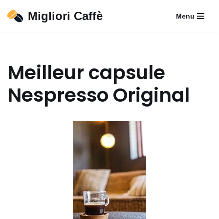
Migliori Caffè
Menu
Aller
au
contenu
Meilleur capsule
Nespresso Original