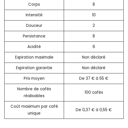
Corps
8
Intensité
10
Douceur
2
Persistance
8
Acidité
6
Expiration maximale
Non déclaré
Expiration garantie
Non déclaré
Prix moyen
De 37 € à 55 €
Nombre de cafés
100 cafès
réalisables
Coût maximum par café
De 0,37 € à 0,55 €
unique