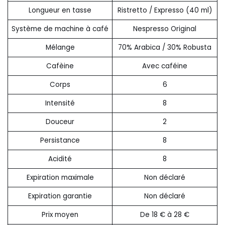
Longueur en tasse
Ristretto / Expresso (40 ml)
Système de machine à café
Nespresso Original
Mélange
70% Arabica / 30% Robusta
Cafèine
Avec caféine
Corps
6
Intensité
8
Douceur
2
Persistance
8
Acidité
8
Expiration maximale
Non déclaré
Expiration garantie
Non déclaré
Prix moyen
De 18 € à 28 €