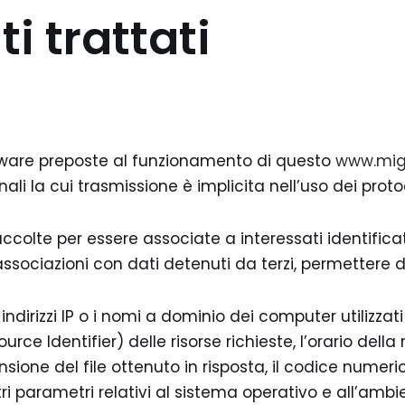
i trattati
ftware preposte al funzionamento di questo
www.migli
nali la cui trasmissione è implicita nell’uso dei proto
accolte per essere associate a interessati identifica
sociazioni con dati detenuti da terzi, permettere di 
indirizzi IP o i nomi a dominio dei computer utilizzati
urce Identifier) delle risorse richieste, l’orario della 
ensione del file ottenuto in risposta, il codice numer
ltri parametri relativi al sistema operativo e all’amb