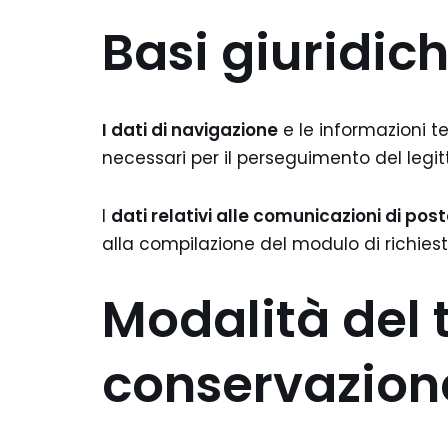
Basi giuridic
I dati di navigazione
e le informazioni t
necessari per il perseguimento del legitt
I
dati relativi alle comunicazioni di pos
alla compilazione del modulo di richiest
Modalità del 
conservazione