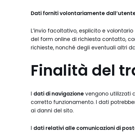
Dati forniti volontariamente dall’utent
L’invio facoltativo, esplicito e volontar
del form online di richiesta contatto, c
richieste, nonché degli eventuali altri dat
Finalità del 
I
dati di navigazione
vengono utilizzati a
corretto funzionamento. I dati potrebbero
ai danni del sito.
I
dati relativi alle comunicazioni di pos