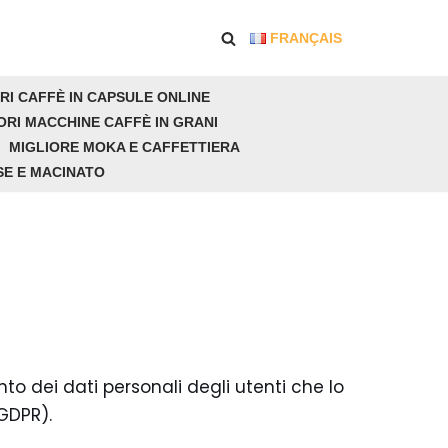
FRANÇAIS
RI CAFFÈ IN CAPSULE ONLINE
ORI MACCHINE CAFFÈ IN GRANI
MIGLIORE MOKA E CAFFETTIERA
SE E MACINATO
to dei dati personali degli utenti che lo
GDPR).