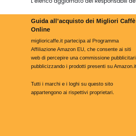
L’elenco aggiornato dei Responsabili del
Guida all’acquisto dei Migliori Caffè
Online
miglioricaffe.it partecipa al Programma
Affiliazione Amazon EU, che consente ai siti
web di percepire una commissione pubblicitar
pubblicizzando i prodotti presenti su Amazon.i
Tutti i marchi e i loghi su questo sito
appartengono ai rispettivi proprietari.