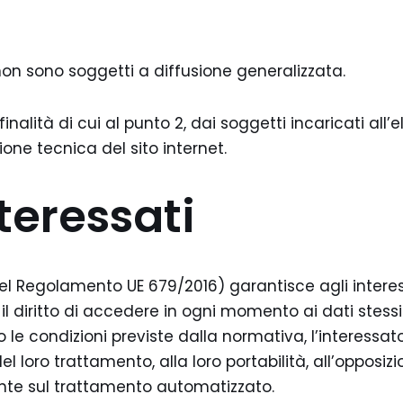
 non sono soggetti a diffusione generalizzata.
finalità di cui al punto 2, dai soggetti incaricati all
one tecnica del sito internet.
nteressati
el Regolamento UE 679/2016) garantisce agli interessa
 il diritto di accedere in ogni momento ai dati stess
o le condizioni previste dalla normativa, l’interessato
del loro trattamento, alla loro portabilità, all’opposi
nte sul trattamento automatizzato.