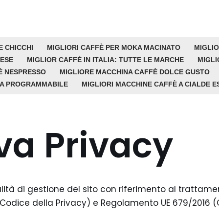
E CHICCHI
MIGLIORI CAFFÈ PER MOKA MACINATO
MIGLIO
 ESE
MIGLIOR CAFFÈ IN ITALIA: TUTTE LE MARCHE
MIGLI
È NESPRESSO
MIGLIORE MACCHINA CAFFÈ DOLCE GUSTO
CA PROGRAMMABILE
MIGLIORI MACCHINE CAFFÈ A CIALDE E
va Privacy
ità di gestione del sito con riferimento al trattamen
 (Codice della Privacy) e Regolamento UE 679/2016 (