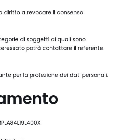
a diritto a revocare il consenso
ategorie di soggetti ai quali sono
teressato potrà contattare il referente
ante per la protezione dei dati personali.
ttamento
RMPLA84L19L400X