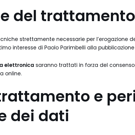
he del trattament
ecniche strettamente necessarie per l’erogazione del
imo interesse di Paolo Parimbelli alla pubblicazione e
ta elettronica
saranno trattati in forza del consens
a online.
trattamento e per
 dei dati