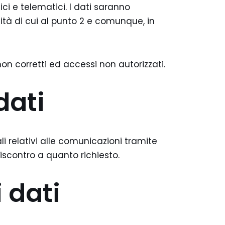
ci e telematici. I dati saranno
lità di cui al punto 2 e comunque, in
non corretti ed accessi non autorizzati.
dati
ali relativi alle comunicazioni tramite
iscontro a quanto richiesto.
 dati