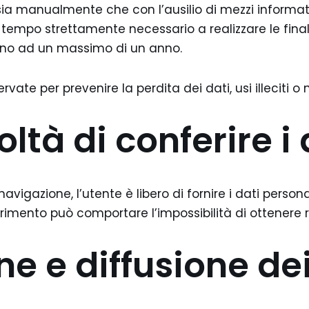
sia manualmente che con l’ausilio di mezzi informati
 il tempo strettamente necessario a realizzare le fina
, sino ad un massimo di un anno.
vate per prevenire la perdita dei dati, usi illeciti o 
ltà di conferire i 
avigazione, l’utente è libero di fornire i dati person
rimento può comportare l’impossibilità di ottenere r
 e diffusione dei