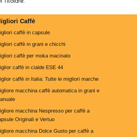
 Titolare.
igliori Caffè
igliori caffè in capsule
gliori caffè in grani e chicchi
igliori caffè per moka macinato
iglior caffè in cialde ESE 44
glior caffè in Italia: Tutte le migliori marche
igliore macchina caffè automatica in grani e
anuale
igliore macchina Nespresso per caffè a
apsule Originali e Vertuo
igliore macchina Dolce Gusto per caffè a