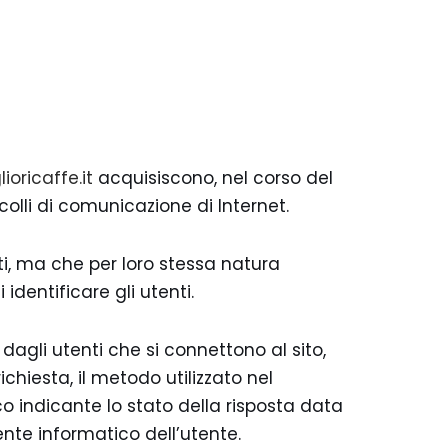
oricaffe.it
acquisiscono, nel corso del
colli di comunicazione di Internet.
ti, ma che per loro stessa natura
identificare gli utenti.
 dagli utenti che si connettono al sito,
richiesta, il metodo utilizzato nel
ico indicante lo stato della risposta data
iente informatico dell’utente.