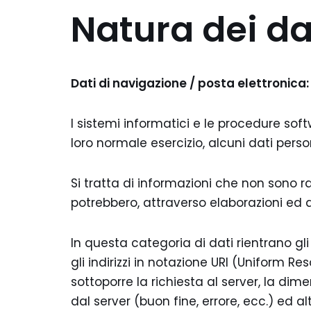
Natura dei dat
Dati di navigazione / posta elettronica
:
I sistemi informatici e le procedure so
loro normale esercizio, alcuni dati perso
Si tratta di informazioni che non sono r
potrebbero, attraverso elaborazioni ed as
In questa categoria di dati rientrano gli 
gli indirizzi in notazione URI (Uniform Reso
sottoporre la richiesta al server, la dim
dal server (buon fine, errore, ecc.) ed a