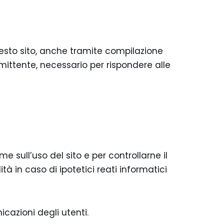
 questo sito, anche tramite compilazione
 mittente, necessario per rispondere alle
e sull’uso del sito e per controllarne il
à in caso di ipotetici reati informatici
icazioni degli utenti.