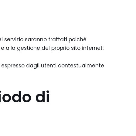
o
 servizio saranno trattati poiché
 alla gestione del proprio sito internet.
o espresso dagli utenti contestualmente
iodo di