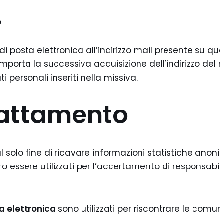
e
io di posta elettronica all’indirizzo mail presente su
omporta la successiva acquisizione dell’indirizzo del
i personali inseriti nella missiva.
trattamento
l solo fine di ricavare informazioni statistiche anonim
 essere utilizzati per l’accertamento di responsabilit
ta elettronica
sono utilizzati per riscontrare le comun