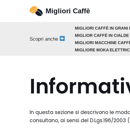
Migliori Caffè
Vai
al
MIGLIORI CAFFÈ IN GRANI 
contenuto
MIGLIOR CAFFÈ IN CIALDE
Scopri anche
MIGLIORI MACCHINE CAFF
MIGLIORE MOKA ELETTRI
Informati
In questa sezione si descrivono le modal
consultano, ai sensi del D.Lgs.196/2003