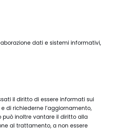
’elaborazione dati e sistemi informativi,
ti il diritto di essere informati sui
i e di richiederne l’aggiornamento,
 può inoltre vantare il diritto alla
zione al trattamento, a non essere