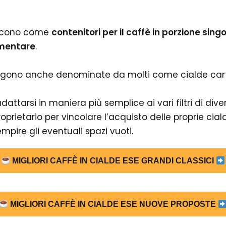
nascono come
contenitori per il caffè in porzione sin
imentare
.
vengono anche denominate da molti come cialde cart
dattarsi in maniera più semplice ai vari filtri di di
roprietario per vincolare l’acquisto delle proprie cia
pire gli eventuali spazi vuoti.
MIGLIORI CAFFÈ IN CIALDE ESE GRANDI CLASSICI
MIGLIORI CAFFÈ IN CIALDE ESE NUOVE PROPOSTE