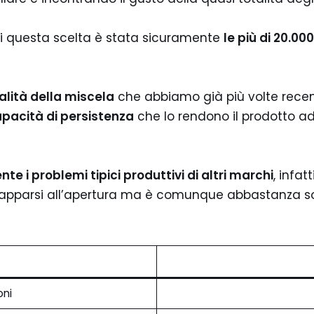
i di questa scelta è stata sicuramente
le più di 20.00
alità della miscela
che abbiamo già più volte recensit
apacità di persistenza
che lo rendono il prodotto ad
e i problemi tipici produttivi di altri marchi
, infat
rapparsi all’apertura ma è comunque abbastanza sotti
oni