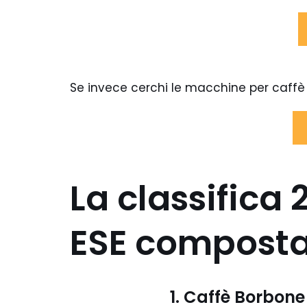
Se invece cerchi le macchine per caffè p
La classifica 
ESE compostab
1. Caffè Borbone