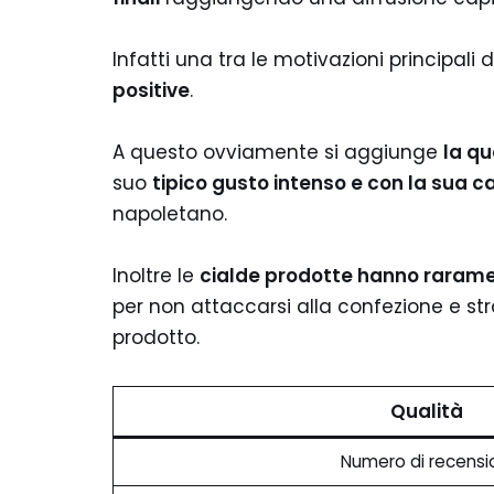
Infatti una tra le motivazioni principal
positive
.
A questo ovviamente si aggiunge
la qu
suo
tipico gusto intenso e con la sua c
napoletano.
Inoltre le
cialde prodotte hanno rarament
per non attaccarsi alla confezione e st
prodotto.
Qualità
Numero di recensi