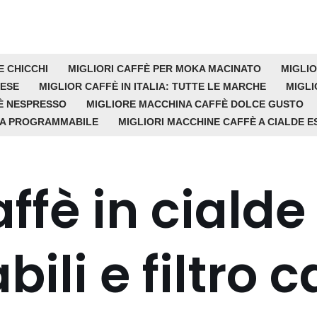
E CHICCHI
MIGLIORI CAFFÈ PER MOKA MACINATO
MIGLIO
 ESE
MIGLIOR CAFFÈ IN ITALIA: TUTTE LE MARCHE
MIGLI
È NESPRESSO
MIGLIORE MACCHINA CAFFÈ DOLCE GUSTO
CA PROGRAMMABILE
MIGLIORI MACCHINE CAFFÈ A CIALDE E
affè in cialde
li e filtro c