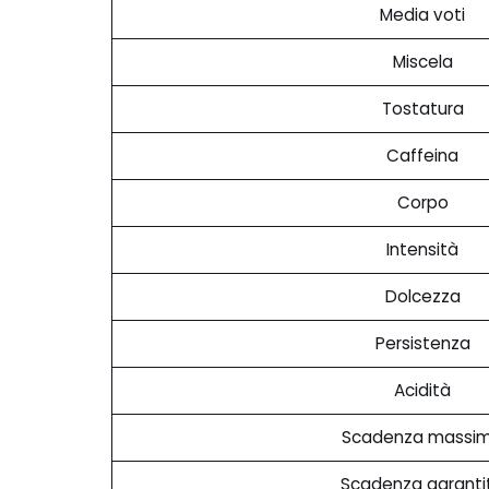
Media voti
Miscela
Tostatura
Caffeina
Corpo
Intensità
Dolcezza
Persistenza
Acidità
Scadenza massi
Scadenza garanti