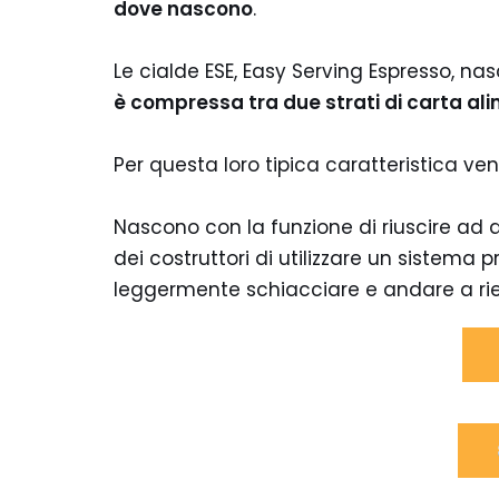
dove nascono
.
Le cialde ESE, Easy Serving Espresso, 
è compressa tra due strati di carta al
Per questa loro tipica caratteristica 
Nascono con la funzione di riuscire ad a
dei costruttori di utilizzare un sistema p
leggermente schiacciare e andare a riem