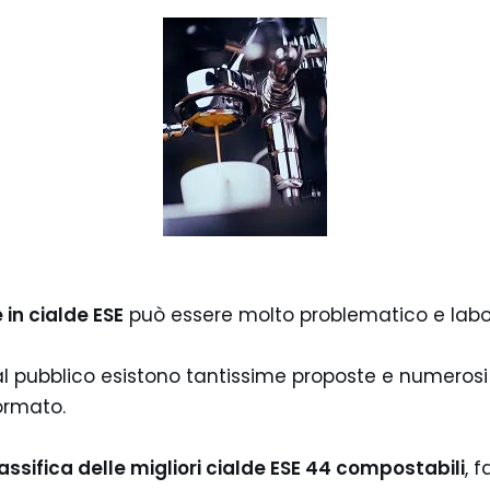
 in cialde ESE
può essere molto problematico e labo
al pubblico esistono tantissime proposte e numerosi
ormato.
assifica delle migliori cialde ESE 44 compostabili
, 