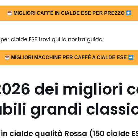
MIGLIORI CAFFÈ IN CIALDE ESE PER PREZZO
er cialde ESE trovi qui la nostra guida:
MIGLIORI MACCHINE PER CAFFÈ A CIALDE ESE
2026 dei migliori c
ili grandi classic
 in cialde qualità Rossa (150 cialde 