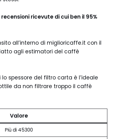
0 recensioni ricevute di cui ben il 95%
o all’interno di miglioricaffe.it con il
atto agli estimatori del caffè
ti lo spessore del filtro carta è l’ideale
le da non filtrare troppo il caffè
Valore
Più di 45300