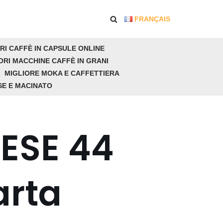
FRANÇAIS
RI CAFFÈ IN CAPSULE ONLINE
ORI MACCHINE CAFFÈ IN GRANI
MIGLIORE MOKA E CAFFETTIERA
SE E MACINATO
 ESE 44
arta