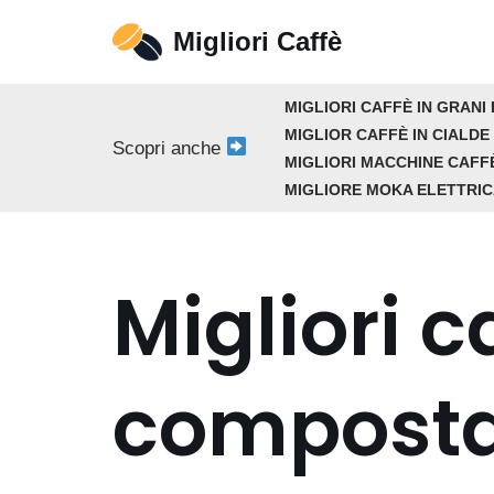
Migliori Caffè
Vai
al
MIGLIORI CAFFÈ IN GRANI 
contenuto
MIGLIOR CAFFÈ IN CIALDE
Scopri anche
MIGLIORI MACCHINE CAFF
MIGLIORE MOKA ELETTRI
Migliori c
compostabi