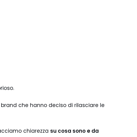
rioso.
 brand che hanno deciso di rilasciare le
facciamo chiarezza
su cosa sono e da