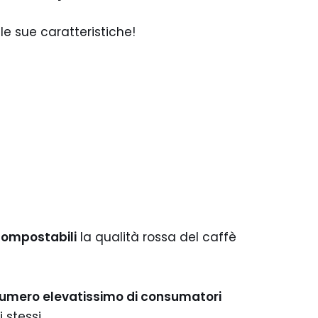
 le sue caratteristiche!
 compostabili
la qualità rossa del caffè
umero elevatissimo di consumatori
 stessi.