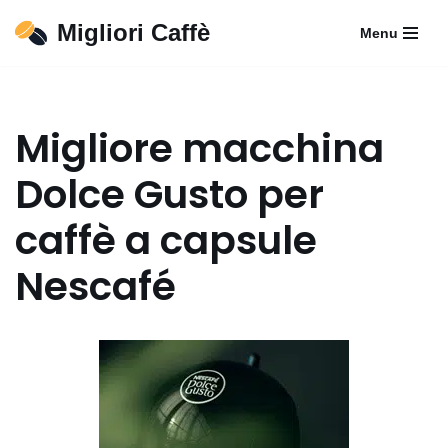
Migliori Caffè
Menu
Vai
al
contenuto
Migliore macchina
Dolce Gusto per
caffè a capsule
Nescafé