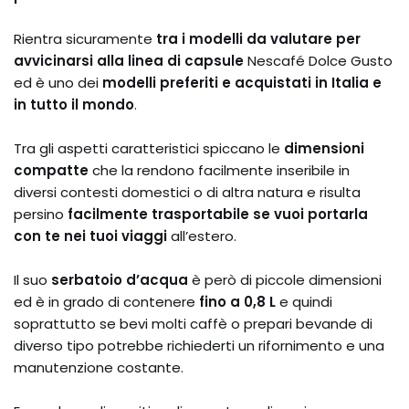
Rientra sicuramente
tra i modelli da valutare per
avvicinarsi alla linea di capsule
Nescafé Dolce Gusto
ed è uno dei
modelli preferiti e acquistati in Italia e
in tutto il mondo
.
Tra gli aspetti caratteristici spiccano le
dimensioni
compatte
che la rendono facilmente inseribile in
diversi contesti domestici o di altra natura e risulta
persino
facilmente trasportabile se vuoi portarla
con te nei tuoi viaggi
all’estero.
Il suo
serbatoio d’acqua
è però di piccole dimensioni
ed è in grado di contenere
fino a 0,8 L
e quindi
soprattutto se bevi molti caffè o prepari bevande di
diverso tipo potrebbe richiederti un rifornimento e una
manutenzione costante.