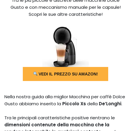
Tra le più piccole e discrete delle macchine Dolce
Gusto e con meccanismo manuale per le capsule!
Scopri le sue altre caratteristiche!
VEDI IL PREZZO SU AMAZON!
Nella nostra guida alla miglior Macchina per caffè Dolce
Gusto abbiamo inserito la
Piccolo Xs
della
De’Longhi
.
Tra le principali caratteristiche positive rientrano le
dimensioni contenute della macchina che la