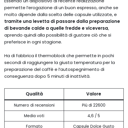
Essendo un dispositivo di recente realizzazione
permette l’erogazione di un buon espresso, anche se
molto dipende dalla scelta delle capsule utilizzate, e
tramite una levetta di passare dalla preparazione
di bevande calde a quelle fredde e viceversa
,
aprendo quindi alla possibilità di gustare ciò che si
preferisce in ogni stagione.
Ha di fabbrica il thermoblock che permette in pochi
secondi di raggiungere la giusta temperatura per la
preparazione del caffè e l’autospegnimento di
conseguenza dopo 5 minuti di inattività.
Qualità
Valore
Numero di recensioni
Più di 22600
Media voti
4,6 / 5
Formato
Capsule Dolce Gusto