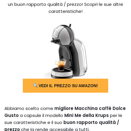
un buon rapporto qualità / prezzo! Scopri le sue altre
caratteristiche!
VEDI IL PREZZO SU AMAZON!
Abbiamo scelto come
migliore Macchina caffè Dolce
Gusto
a capsule il modello
Mini Me della Krups
per le
sue caratteristiche e il suo
buon rapporto qualità /
prezzo
che la rende accessibile a tutti.