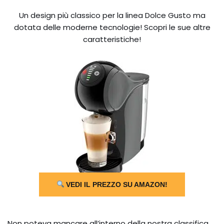
Un design più classico per la linea Dolce Gusto ma
dotata delle moderne tecnologie! Scopri le sue altre
caratteristiche!
VEDI IL PREZZO SU AMAZON!
Non poteva mancare all’interno della nostra classifica