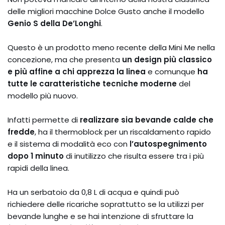
delle migliori macchine Dolce Gusto anche il modello
Genio S della De’Longhi
.
Questo è un prodotto meno recente della Mini Me nella
concezione, ma che presenta
un design più classico
e più affine a chi apprezza la linea
e comunque
ha
tutte le caratteristiche tecniche moderne
del
modello più nuovo.
Infatti permette di
realizzare sia bevande calde che
fredde
, ha il thermoblock per un riscaldamento rapido
e il sistema di modalità eco con
l’autospegnimento
dopo 1 minuto
di inutilizzo che risulta essere tra i più
rapidi della linea.
Ha un serbatoio da 0,8 L di acqua e quindi può
richiedere delle ricariche soprattutto se la utilizzi per
bevande lunghe e se hai intenzione di sfruttare la