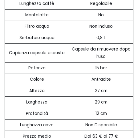
Lunghezza caffè
Regolabile
Montalatte
No
Filtro acqua
Non incluso
Serbatoio acqua
0,8 L
Capsule da rimuovere dopo
Capienza capsule esauste
l’uso
Potenza
15 bar
Colore
Antracite
Altezza
27 cm
Larghezza
29 cm
Profondità
12 cm
Lunghezza cavo
Non Disponibile
Prezzo medio
Dai 63 € ai 77 €