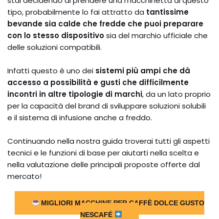
stai decidendo di prendere una macchinetta di questo
tipo, probabilmente lo fai attratto da
tantissime
bevande sia calde che fredde che puoi preparare
con lo stesso dispositivo
sia del marchio ufficiale che
delle soluzioni compatibili.
Infatti questo è uno dei
sistemi più ampi che dà
accesso a possibilità e gusti che difficilmente
incontri in altre tipologie di marchi
, da un lato proprio
per la capacità del brand di sviluppare soluzioni solubili
e il sistema di infusione anche a freddo.
Continuando nella nostra guida troverai tutti gli aspetti
tecnici e le funzioni di base per aiutarti nella scelta e
nella valutazione delle principali proposte offerte dal
mercato!
MIGLIORI MACCHINE PER CAFFÈ DOLCE GUSTO
NESCAFÉ