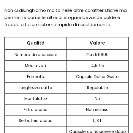
Non ci dilunghiamo molto nelle altre caratteristiche ma
permette come le altre di erogare bevande calde e
fredde e ha un sistema rapido di riscaldamento.
Qualità
Valore
Numero di recensioni
Più di 6600
Media voti
4,5 / 5
Formato
Capsule Dolce Gusto
Lunghezza caffè
Regolabile
Montalatte
No
Filtro acqua
Non incluso
Serbatoio acqua
0,8 L
Capsule da rimuovere dopo