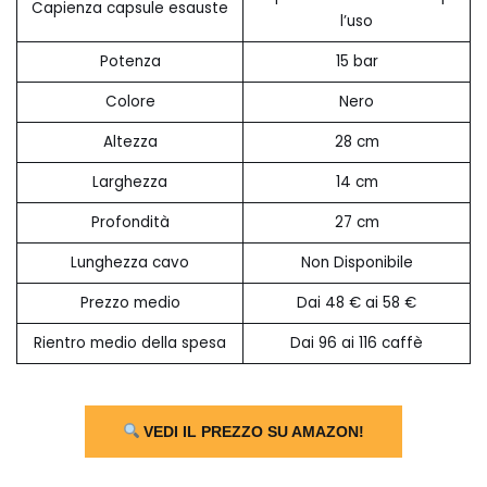
Capienza capsule esauste
l’uso
Potenza
15 bar
Colore
Nero
Altezza
28 cm
Larghezza
14 cm
Profondità
27 cm
Lunghezza cavo
Non Disponibile
Prezzo medio
Dai 48 € ai 58 €
Rientro medio della spesa
Dai 96 ai 116 caffè
VEDI IL PREZZO SU AMAZON!