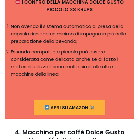
I CONTRO DELLA MACCHINA DOLCE GUSTO
PICCOLO XS KRUPS
Non avendo il sistema automatico di presa della
capsula richiede un minimo di impegno in più nella
preparazione della bevanda;
Essendo compatta e piccola può essere
considerata come delicata anche se di fatto i
materiali utilizzati sono molto simili alle altre
macchine della linea;
APRI SU AMAZON
4. Macchina per caffè Dolce Gusto