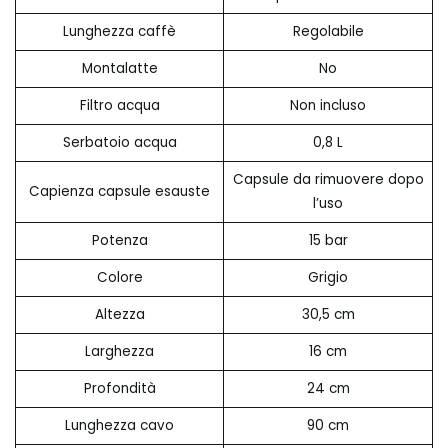
Lunghezza caffè
Regolabile
Montalatte
No
Filtro acqua
Non incluso
Serbatoio acqua
0,8 L
Capsule da rimuovere dopo
Capienza capsule esauste
l’uso
Potenza
15 bar
Colore
Grigio
Altezza
30,5 cm
Larghezza
16 cm
Profondità
24 cm
Lunghezza cavo
90 cm