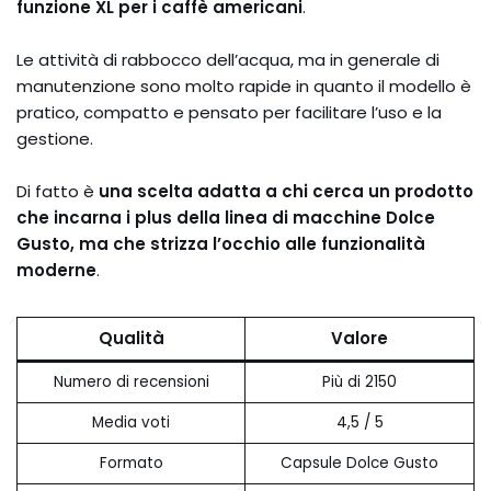
funzione XL per i caffè americani
.
Le attività di rabbocco dell’acqua, ma in generale di
manutenzione sono molto rapide in quanto il modello è
pratico, compatto e pensato per facilitare l’uso e la
gestione.
Di fatto è
una scelta adatta a chi cerca un prodotto
che incarna i plus della linea di macchine Dolce
Gusto, ma che strizza l’occhio alle funzionalità
moderne
.
Qualità
Valore
Numero di recensioni
Più di 2150
Media voti
4,5 / 5
Formato
Capsule Dolce Gusto