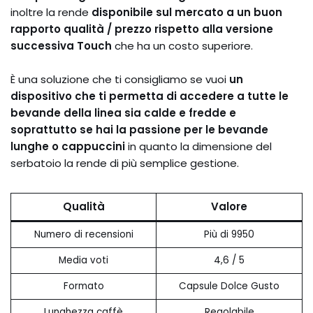
inoltre la rende
disponibile sul mercato a un buon
rapporto qualità / prezzo rispetto alla versione
successiva Touch
che ha un costo superiore.
È una soluzione che ti consigliamo se vuoi
un
dispositivo che ti permetta di accedere a tutte le
bevande della linea sia calde e fredde e
soprattutto se hai la passione per le bevande
lunghe o cappuccini
in quanto la dimensione del
serbatoio la rende di più semplice gestione.
Qualità
Valore
Numero di recensioni
Più di 9950
Media voti
4,6 / 5
Formato
Capsule Dolce Gusto
Lunghezza caffè
Regolabile