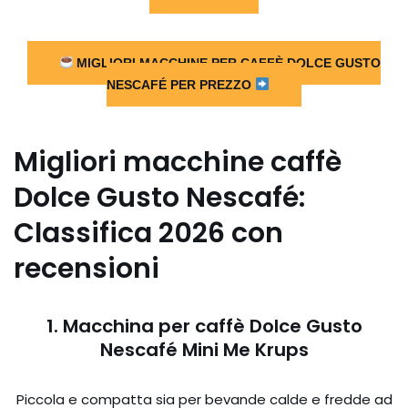
MIGLIORI MACCHINE PER CAFFÈ DOLCE GUSTO
NESCAFÉ PER PREZZO
Migliori macchine caffè
Dolce Gusto Nescafé:
Classifica 2026 con
recensioni
1. Macchina per caffè Dolce Gusto
Nescafé Mini Me Krups
Piccola e compatta sia per bevande calde e fredde ad