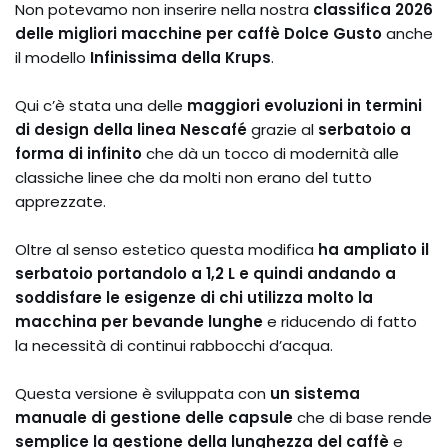
Non potevamo non inserire nella nostra
classifica 2026
delle migliori macchine per caffè Dolce Gusto
anche
il modello
Infinissima della Krups
.
Qui c’è stata una delle
maggiori evoluzioni in termini
di design della linea Nescafé
grazie al
serbatoio a
forma di infinito
che dà un tocco di modernità alle
classiche linee che da molti non erano del tutto
apprezzate.
Oltre al senso estetico questa modifica
ha ampliato il
serbatoio portandolo a 1,2 L e quindi andando a
soddisfare le esigenze di chi utilizza molto la
macchina per bevande lunghe
e riducendo di fatto
la necessità di continui rabbocchi d’acqua.
Questa versione è sviluppata con
un sistema
manuale di gestione delle capsule
che di base rende
semplice la gestione della lunghezza del caffè
e