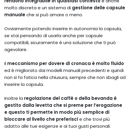
rendono integrabile in qualsiasi contesto
e anche
molto discreta e un sistema di
gestione delle capsule
manuale
che si può amare o meno.
Ovviamente potendo inserire in autonomia la capsula,
se stai pensando di usarla anche per capsule
compatibili, sicuramente è una soluzione che ti può
agevolare.
Il
meccanismo per dovere di cronaca è molto fluido
ed è migliorato dai modelli manuali precedenti e quindi
non si fa fatica nella chiusura, sempre che non sbagli ad
inserire la capsula.
Inoltre la
regolazione del caffè o della bevanda è
gestito dalla levetta che si preme per l’erogazione
e questo ti permette in modo più semplice di
bloccare al livello che preferisci
e che trovi più
adatto alle tue esigenze e ai tuoi gusti personali.