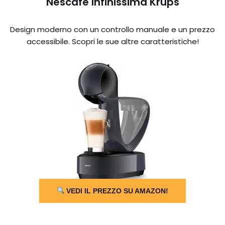
Nescafé Infinissima Krups
Design moderno con un controllo manuale e un prezzo
accessibile. Scopri le sue altre caratteristiche!
VEDI IL PREZZO SU AMAZON!