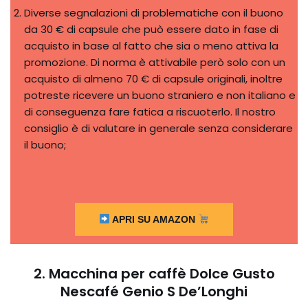
Diverse segnalazioni di problematiche con il buono
da 30 € di capsule che può essere dato in fase di
acquisto in base al fatto che sia o meno attiva la
promozione. Di norma è attivabile però solo con un
acquisto di almeno 70 € di capsule originali, inoltre
potreste ricevere un buono straniero e non italiano e
di conseguenza fare fatica a riscuoterlo. Il nostro
consiglio è di valutare in generale senza considerare
il buono;
APRI SU AMAZON
2. Macchina per caffè Dolce Gusto
Nescafé Genio S De’Longhi