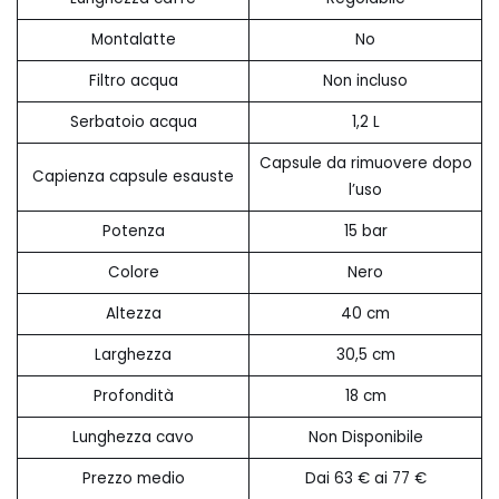
Montalatte
No
Filtro acqua
Non incluso
Serbatoio acqua
1,2 L
Capsule da rimuovere dopo
Capienza capsule esauste
l’uso
Potenza
15 bar
Colore
Nero
Altezza
40 cm
Larghezza
30,5 cm
Profondità
18 cm
Lunghezza cavo
Non Disponibile
Prezzo medio
Dai 63 € ai 77 €